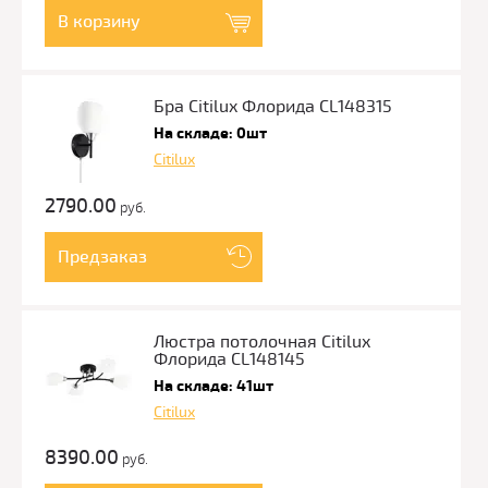
В корзину
Бра Citilux Флорида CL148315
На складе: 0шт
Citilux
2790.00
руб.
Предзаказ
Люстра потолочная Citilux
Флорида CL148145
На складе: 41шт
Citilux
8390.00
руб.