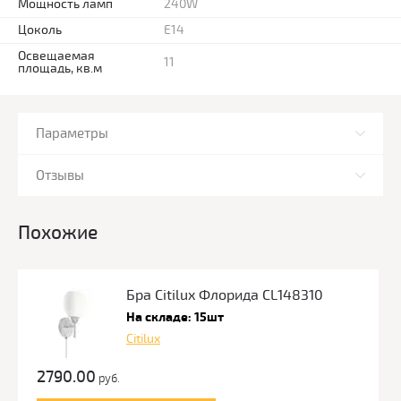
Мощность ламп
240W
Цоколь
E14
Освещаемая
11
площадь, кв.м
Параметры
Отзывы
Похожие
Бра Citilux Флорида CL148310
На складе: 15шт
Citilux
2790.00
руб.