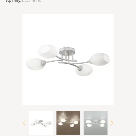
Артикул:
CL148140