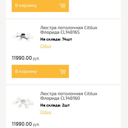
В корзину
Люстра потолочная Citilux
Флорида CL148165
На складе: 74шт
Citilux
11990.00
руб.
В корзину
Люстра потолочная Citilux
Флорида CL148160
На складе: 2шт
Citilux
11990.00
руб.