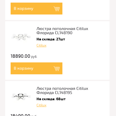
В корзину
Люстра потолочная Citilux
Флорида CL148190
На складе: 27шт
Citilux
18890.00
руб.
В корзину
Люстра потолочная Citilux
Флорида CL148195
На складе: 68шт
Citilux