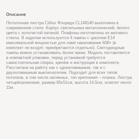
Описание
Потолочная люстра Citilux Флорида CL148140 выполнена в
современном стиле. Корпус светильника металлический, белого
цвета с золотистой патиной. Плафоны изготовлены из матового
стекла. В изделии используются 4 лампы с цоколем Е14
максимальной мощностью для ламп накаливания 60Вт (в
комплект не входят, приобретаются отдельно). Светодиодные
лампы можно устанавливать более яркие. Модель поставляется
в компактной упаковке, перед установкой требуется
самостоятельная сборка, крепёж и инструкция в комплекте.
Рассчитана на работу как с одноклавишным, так и с
двухклавишным выключателем. Подходит для всех типов
потолков, в том числе натяжных, тип крепления – планка. Люстра
четырёхрожковая, размер 65х51см, высота 14,5см, осветит около
11м.