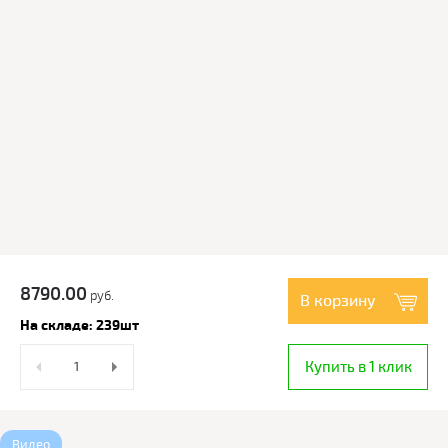
8790.00
руб.
В корзину
На складе: 239шт
Купить в 1 клик
Видео