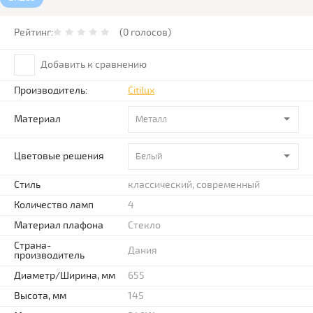
Рейтинг:
(0 голосов)
Добавить к сравнению
Производитель:
Citilux
Материал
Металл
Цветовые решения
Белый
Стиль
классический, современный
Количество ламп
4
Материал плафона
Стекло
Страна-
Дания
производитель
Диаметр/Ширина, мм
655
Высота, мм
145