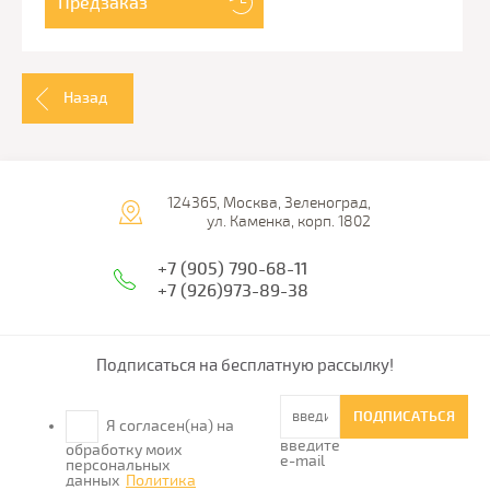
Предзаказ
Назад
124365, Москва, Зеленоград,
ул. Каменка, корп. 1802
+7 (905) 790-68-11
+7 (926)973-89-38
Подписаться на бесплатную рассылку!
ПОДПИСАТЬСЯ
Я согласен(на) на
введите
обработку моих
e-mail
персональных
данных
Политика