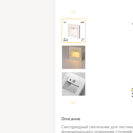
Описание
Светодиодный светильник для лестни
функционального освещения ступеней 