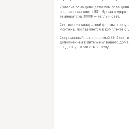
Изделие оснащено датчиком освещённо
рассеивания света 90°. Время задержк
температура 3000К – тёплый свет.
Светильник квадратной формы, корпус 
монтажа, поставляется в комплекте с 
Современный встраиваемый LED свет
дополнением к интерьеру вашего дома
создаст уютную атмосферу.