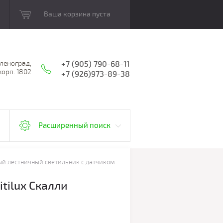
Ваша корзина пуста
еленоград,
+7 (905) 790-68-11
корп. 1802
+7 (926)973-89-38
Расширенный поиск
й лестничный светильник с датчиком
tilux Скалли