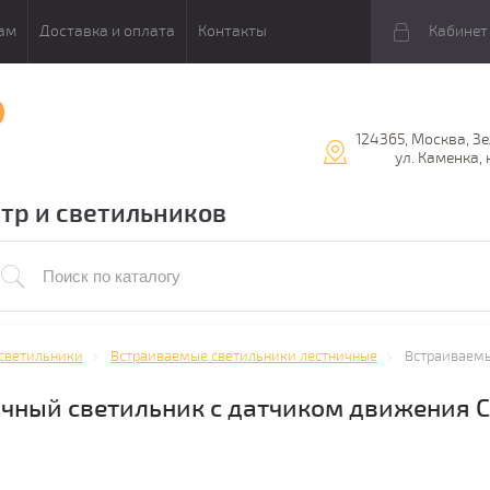
ам
Доставка и оплата
Контакты
Кабинет
124365, Москва, З
ул. Каменка, 
тр и светильников
светильники
Встраиваемые светильники лестничные
Встраиваемы
ный светильник с датчиком движения Ci