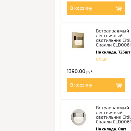
В корзину
Встраиваемый
лестничный
светильник Citi
Скалли CLD006
На складе: 725шт
Citilux
1390.00
руб.
В корзину
Встраиваемый
лестничный
светильник Citi
Скалли CLD006
На складе: 0шт