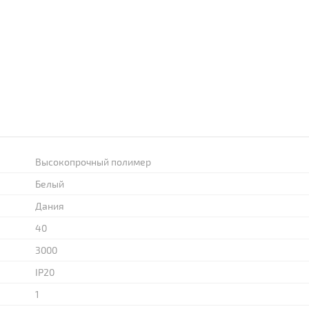
Высокопрочный полимер
Белый
Дания
40
3000
IP20
1