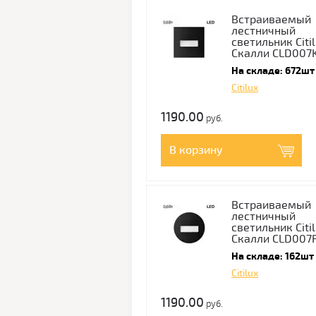
Встраиваемый
лестничный
светильник Citi
Скалли CLD007
На складе: 672шт
Citilux
1190.00
руб.
В корзину
Встраиваемый
лестничный
светильник Citi
Скалли CLD007
На складе: 162шт
Citilux
1190.00
руб.