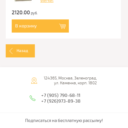
Werkel
2120.00
руб.
В корзину
Назад
124365, Москва, Зеленоград,
ул. Каменка, корп. 1802
+7 (905) 790-68-11
+7 (926)973-89-38
Подписаться на бесплатную рассылку!