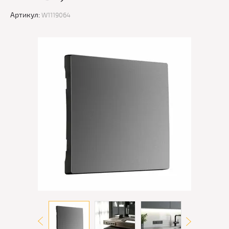
Артикул:
W1119064